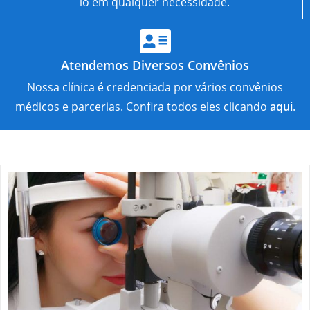
lo em qualquer necessidade.
Atendemos Diversos Convênios
Nossa clínica é credenciada por vários convênios
médicos e parcerias. Confira todos eles clicando
aqui
.