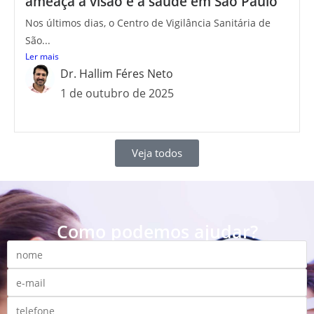
ameaça à visão e à saúde em São Paulo
Nos últimos dias, o Centro de Vigilância Sanitária de
São...
Ler mais
Dr. Hallim Féres Neto
1 de outubro de 2025
Veja todos
Como podemos ajudar?