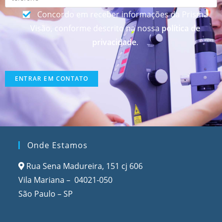
Concordo em receber informações da Prisma
Visão, conforme descrito na nossa
política de
privacidade
.
Onde Estamos
Rua Sena Madureira, 151 cj 606
Vila Mariana – 04021-050
São Paulo – SP